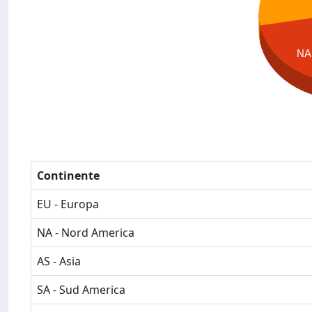
NA
Continente
EU - Europa
NA - Nord America
AS - Asia
SA - Sud America