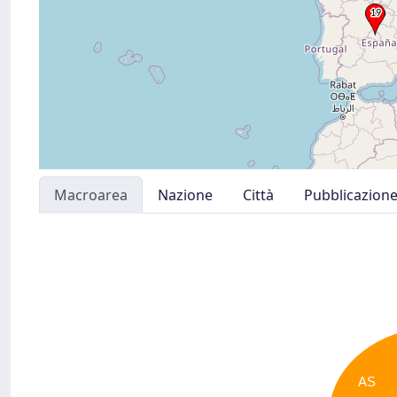
Macroarea
Nazione
Città
Pubblicazion
AS