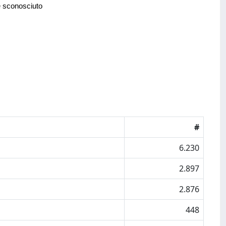
e sconosciuto
#
6.230
2.897
2.876
448