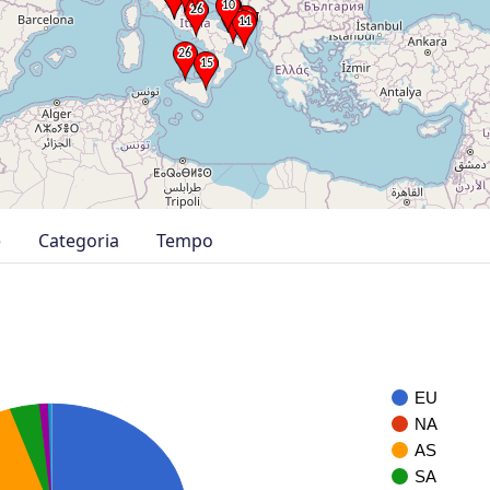
e
Categoria
Tempo
EU
NA
AS
SA