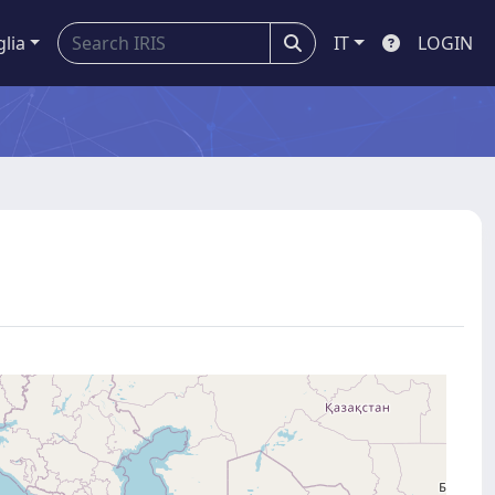
glia
IT
LOGIN