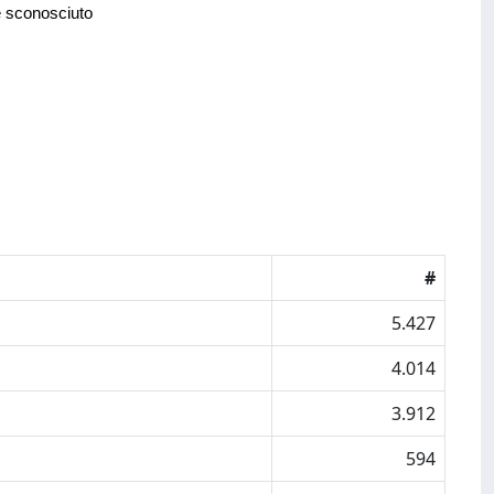
e sconosciuto
#
5.427
4.014
3.912
594