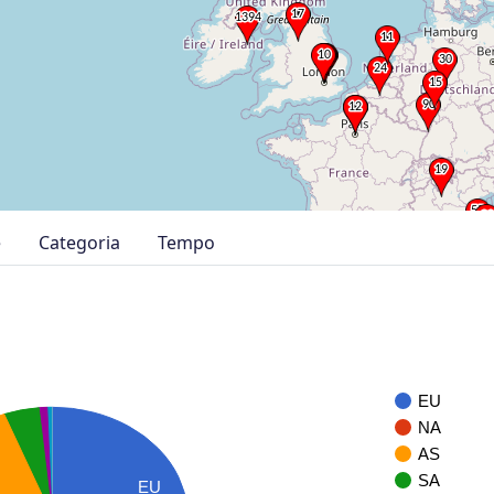
e
Categoria
Tempo
EU
NA
AS
SA
EU