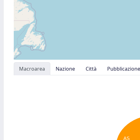
Macroarea
Nazione
Città
Pubblicazion
AS