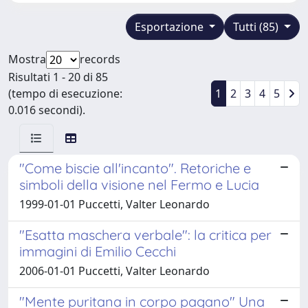
Esportazione
Tutti (85)
Mostra
records
Risultati 1 - 20 di 85
(tempo di esecuzione:
1
2
3
4
5
0.016 secondi).
"Come biscie all'incanto". Retoriche e
simboli della visione nel Fermo e Lucia
1999-01-01 Puccetti, Valter Leonardo
"Esatta maschera verbale": la critica per
immagini di Emilio Cecchi
2006-01-01 Puccetti, Valter Leonardo
"Mente puritana in corpo pagano" Una